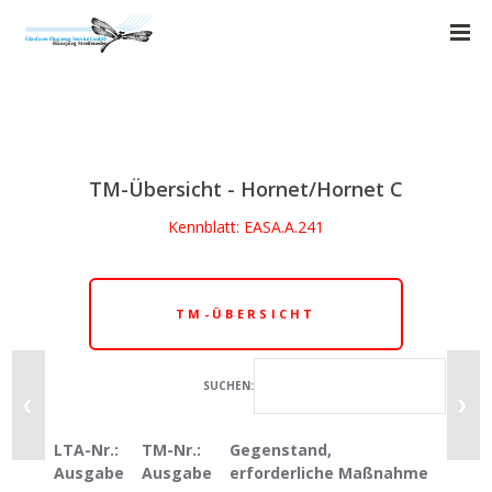
TM-Übersicht - Hornet/Hornet C
Kennblatt: EASA.A.241
TM-ÜBERSICHT
SUCHEN:
❮
❯
LTA-Nr.:
TM-Nr.:
Gegenstand,
Interv
Ausgabe
Ausgabe
erforderliche Maßnahme