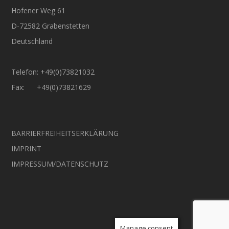
Hofener Weg 61
D-72582 Grabenstetten
Deutschland
Telefon: +49(0)73821032
Fax: +49(0)73821629
BARRIERFREIHEITSERKLÄRUNG
IMPRINT
IMPRESSUM/DATENSCHUTZ
Manage consent