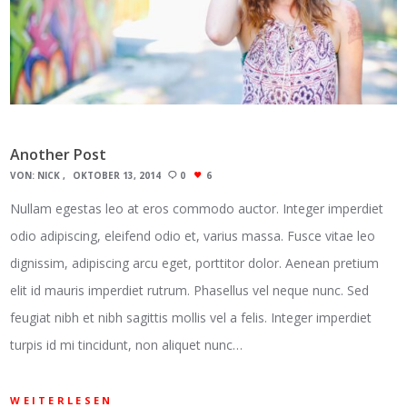
Another Post
VON:
NICK
OKTOBER 13, 2014
0
6
Nullam egestas leo at eros commodo auctor. Integer imperdiet
odio adipiscing, eleifend odio et, varius massa. Fusce vitae leo
dignissim, adipiscing arcu eget, porttitor dolor. Aenean pretium
elit id mauris imperdiet rutrum. Phasellus vel neque nunc. Sed
feugiat nibh et nibh sagittis mollis vel a felis. Integer imperdiet
turpis id mi tincidunt, non aliquet nunc…
WEITERLESEN