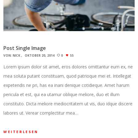
Post Single Image
VON:
NICK
OKTOBER 20, 2014
0
55
Lorem ipsum dolor sit amet, eros dolores omittantur eum ex, ne
mea soluta putant constituam, quod patrioque mei et. Intellegat
expetendis ne pri, has ea inani denique cotidieque. Amet harum
pericula et est, qui ea utamur oblique meliore, duo et illum
constituto. Dicta meliore mediocritatem ut vis, duo idque discere
labores ut. Verear complectitur mea…
WEITERLESEN