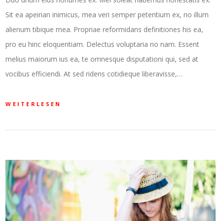
Sit ea apeirian inimicus, mea veri semper petentium ex, no illum
alienum tibique mea. Propriae reformidans definitiones his ea,
pro eu hinc eloquentiam. Delectus voluptaria no nam. Essent
melius maiorum ius ea, te omnesque disputationi qui, sed at
vocibus efficiendi. At sed ridens cotidieque liberavisse,…
WEITERLESEN