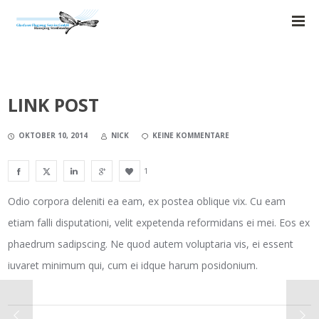
LINK POST
OKTOBER 10, 2014
NICK
KEINE KOMMENTARE
1
Odio corpora deleniti ea eam, ex postea oblique vix. Cu eam
etiam falli disputationi, velit expetenda reformidans ei mei. Eos ex
phaedrum sadipscing. Ne quod autem voluptaria vis, ei essent
iuvaret minimum qui, cum ei idque harum posidonium.