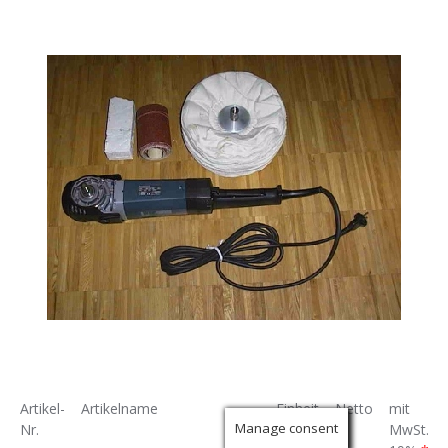
Artikel-
Artikelname
Einheit
Netto
mit
Manage consent
Nr.
MwSt.