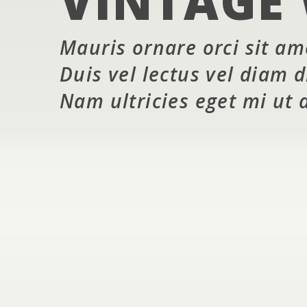
VINTAGE
Mauris ornare orci sit am
Duis vel lectus vel diam d
Nam ultricies eget mi ut 