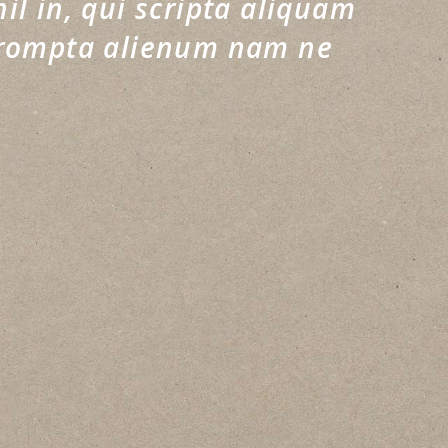
l in, qui scripta aliquam
prompta alienum nam ne