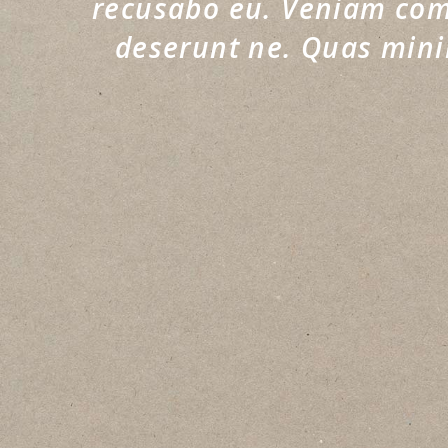
recusabo eu. Veniam comm
deserunt ne. Quas min